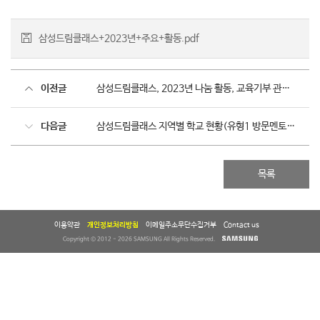
삼성드림클래스+2023년+주요+활동.pdf
이전글
삼성드림클래스, 2023년 나눔 활동, 교육기부 관련 정부기관 3개 상 수상
다음글
삼성드림클래스 지역별 학교 현황(유형1 방문멘토링)
목록
이용약관
개인정보처리방침
이메일주소무단수집거부
Contact us
Copyright © 2012 - 2026 SAMSUNG All Rights Reserved.